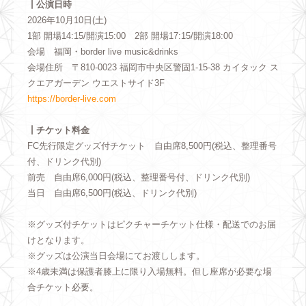
┃公演日時
2026年10月10日(土)
1部 開場14:15/開演15:00 2部 開場17:15/開演18:00
会場 福岡・border live music&drinks
会場住所 〒810-0023 福岡市中央区警固1-15-38 カイタック ス
クエアガーデン ウエストサイド3F
https://border-live.com
┃チケット料金
FC先行限定グッズ付チケット 自由席8,500円(税込、整理番号
付、ドリンク代別)
前売 自由席6,000円(税込、整理番号付、ドリンク代別)
当日 自由席6,500円(税込、ドリンク代別)
※グッズ付チケットはピクチャーチケット仕様・配送でのお届
けとなります。
※グッズは公演当日会場にてお渡しします。
※4歳未満は保護者膝上に限り入場無料。但し座席が必要な場
合チケット必要。