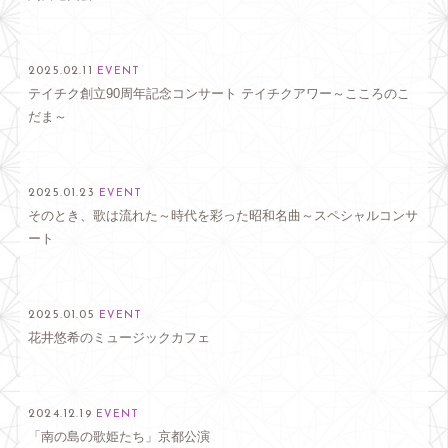
2025.02.11
EVENT
テイチク創立90周年記念コンサート テイチクアワー～こころのこ
だま～
2025.01.23
EVENT
そのとき、歌は流れた～時代を彩った昭和名曲～スペシャルコンサ
ート
2025.01.05
EVENT
花井悠希のミュージックカフェ
2024.12.19
EVENT
「南の島の歌姫たち」京都公演