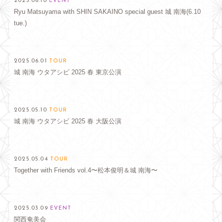
2025.06.10
EVENT
Ryu Matsuyama with SHIN SAKAINO special guest 城 南海(6.10
tue.)
2025.06.01
TOUR
城 南海 ウタアシビ 2025 春 東京公演
2025.05.10
TOUR
城 南海 ウタアシビ 2025 春 大阪公演
2025.05.04
TOUR
Together with Friends vol.4〜松本俊明＆城 南海〜
2025.03.09
EVENT
関西奄美会