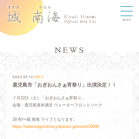
NEWS
2023.07.14
INFO
鹿児島市「おぎおんさぁ宵祭り」出演決定！！
７月22日（土）「おぎおんさぁ宵祭り」
会場：鹿児島港本港区 ウォーターフロントパーク
18:40〜城 南海 ライブとなります。
https://www.kagoshima-yokanavi.jp/event/20048