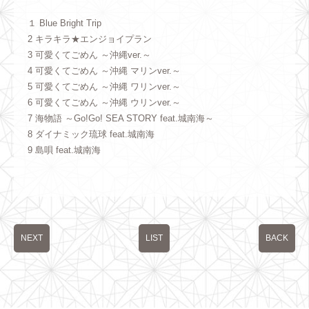
１ Blue Bright Trip
2 キラキラ★エンジョイプラン
3 可愛くてごめん ～沖縄ver.～
4 可愛くてごめん ～沖縄 マリンver.～
5 可愛くてごめん ～沖縄 ワリンver.～
6 可愛くてごめん ～沖縄 ウリンver.～
7 海物語 ～Go!Go! SEA STORY feat.城南海～
8 ダイナミック琉球 feat.城南海
9 島唄 feat.城南海
NEXT
LIST
BACK