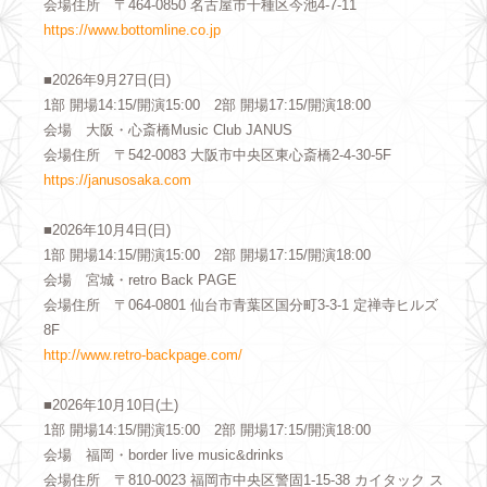
会場住所 〒464-0850 名古屋市千種区今池4-7-11
https://www.bottomline.co.jp
■2026年9月27日(日)
1部 開場14:15/開演15:00 2部 開場17:15/開演18:00
会場 大阪・心斎橋Music Club JANUS
会場住所 〒542-0083 大阪市中央区東心斎橋2-4-30-5F
https://janusosaka.com
■2026年10月4日(日)
1部 開場14:15/開演15:00 2部 開場17:15/開演18:00
会場 宮城・retro Back PAGE
会場住所 〒064-0801 仙台市青葉区国分町3-3-1 定禅寺ヒルズ
8F
http://www.retro-backpage.com/
■2026年10月10日(土)
1部 開場14:15/開演15:00 2部 開場17:15/開演18:00
会場 福岡・border live music&drinks
会場住所 〒810-0023 福岡市中央区警固1-15-38 カイタック ス