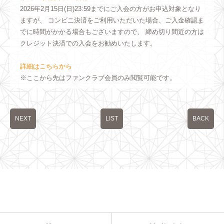
2026年2月15日(日)23:59までにご入会の方がお申込対象となり
ますが、 コンビニ決済をご利用いただいた場合、ご入金確認ま
でに時間がかかる場合もございますので、 締め切り間近の方は
クレジット決済での入会をお勧めいたします。
詳細はこちらから
※ここから先はファンクラブ会員のみ閲覧可能です。
NEXT
LIST
BACK