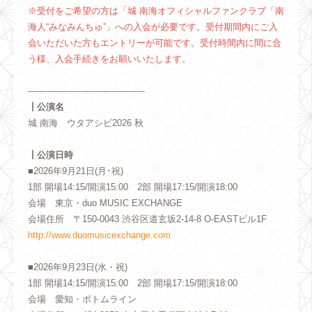
※受付をご希望の方は「城 南海オフィシャルファンクラブ「南
海人“みなみんちゅ”」への入会が必要です。受付期間内にご入
会いただいた方もエントリーが可能です。受付時間内に間に合
う様、入会手続きをお願いいたします。
------------------------------------------
┃公演名
城 南海 ウタアシビ2026 秋
┃公演日時
■2026年9月21日(月･祝)
1部 開場14:15/開演15:00 2部 開場17:15/開演18:00
会場 東京・duo MUSIC EXCHANGE
会場住所 〒150-0043 渋谷区道玄坂2-14-8 O-EASTビル1F
http://www.duomusicexchange.com
■2026年9月23日(水・祝)
1部 開場14:15/開演15:00 2部 開場17:15/開演18:00
会場 愛知・ボトムライン