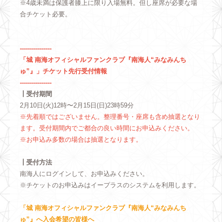
※4歳未満は保護者膝上に限り入場無料。但し座席が必要な場
合チケット必要。
----------------
「城 南海オフィシャルファンクラブ『南海人“みなみんち
ゅ”』」チケット先行受付情報
----------------
┃受付期間
2月10日(火)12時〜2月15日(日)23時59分
※先着順ではございません。整理番号・座席も含め抽選となり
ます。受付期間内でご都合の良い時間にお申込みください。
※お申込み多数の場合は抽選となります。
┃受付方法
南海人にログインして、お申込みください。
※チケットのお申込みはイープラスのシステムを利用します。
「城 南海オフィシャルファンクラブ『南海人“みなみんち
ゅ”』へ入会希望の皆様へ