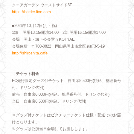
クエアガーデン ウエストサイド3F
https://border-live.com
■2026年10月12日(月・祝)
1部 開場13:15/開演14:00 2部 開場16:15/開演17:00
会場 岡山・城下公会堂in KOTYAE
会場住所 〒700-0822 岡山県岡山市北区表町3-5-19
http://shiroshita.cafe
┃チケット料金
FC先行限定グッズ付チケット 自由席8,500円(税込、整理番号
付、ドリンク代別)
前売 自由席6,000円(税込、整理番号付、ドリンク代別)
当日 自由席6,500円(税込、ドリンク代別)
※グッズ付チケットはピクチャーチケット仕様・配送でのお届
けとなります。
※グッズは公演当日会場にてお渡しします。