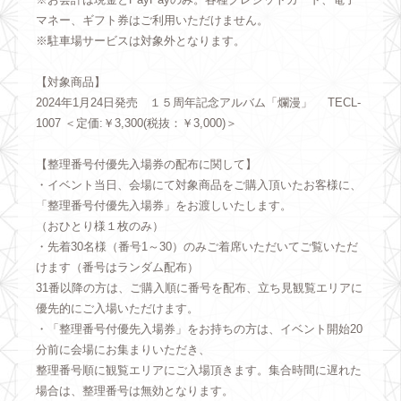
マネー、ギフト券はご利用いただけません。
※駐車場サービスは対象外となります。
【対象商品】
2024年1月24日発売 １５周年記念アルバム「爛漫」 TECL-
1007 ＜定価:￥3,300(税抜：￥3,000)＞
【整理番号付優先入場券の配布に関して】
・イベント当日、会場にて対象商品をご購入頂いたお客様に、
「整理番号付優先入場券」をお渡しいたします。
（おひとり様１枚のみ）
・先着30名様（番号1～30）のみご着席いただいてご覧いただ
けます（番号はランダム配布）
31番以降の方は、ご購入順に番号を配布、立ち見観覧エリアに
優先的にご入場いただけます。
・「整理番号付優先入場券」をお持ちの方は、イベント開始20
分前に会場にお集まりいただき、
整理番号順に観覧エリアにご入場頂きます。集合時間に遅れた
場合は、整理番号は無効となります。