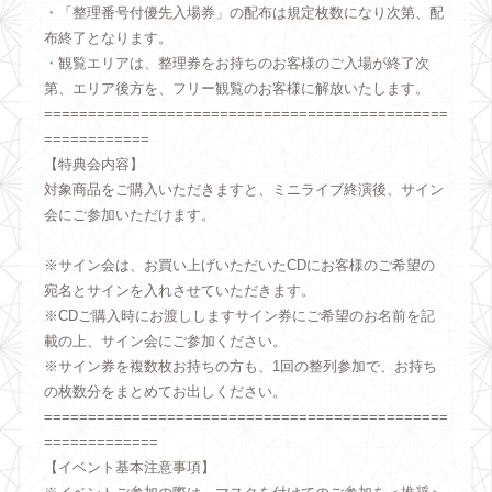
・「整理番号付優先入場券」の配布は規定枚数になり次第、配
布終了となります。
・観覧エリアは、整理券をお持ちのお客様のご入場が終了次
第、エリア後方を、フリー観覧のお客様に解放いたします。
==============================================
============
【特典会内容】
対象商品をご購入いただきますと、ミニライブ終演後、サイン
会にご参加いただけます。
※サイン会は、お買い上げいただいたCDにお客様のご希望の
宛名とサインを入れさせていただきます。
※CDご購入時にお渡ししますサイン券にご希望のお名前を記
載の上、サイン会にご参加ください。
※サイン券を複数枚お持ちの方も、1回の整列参加で、お持ち
の枚数分をまとめてお出しください。
==============================================
=============
【イベント基本注意事項】