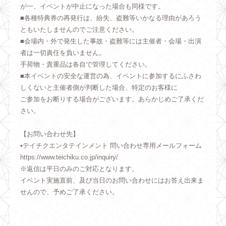
が一、イベントが中止になった場合も同様です。
■各種特典券の再発行は、紛失、盗難等いかなる理由があろう
ともいたしませんのでご注意ください。
■会場内・外で発生した事故・盗難等には主催者・会場・出演
者は一切責任を負いません。
手荷物・貴重品は各自で管理してください。
■本イベントの安全な運営の為、イベントに参加するにふさわ
しくないと主催者側が判断した場合、特定のお客様に
ご参加をお断りする場合がございます。あらかじめご了承くだ
さい。
【お問い合わせ先】
•テイチクエンタテインメント 問い合わせ専用メールフォーム
https://www.teichiku.co.jp/inquiry/
※返信は平日のみのご対応となります。
イベント実施直前、及び当日のお問い合わせにはお答え出来ま
せんので、予めご了承ください。