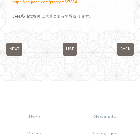
https://jfn-pods.com/program/27084
JFN系列の放送は地域によって異なります。
NEXT
LIST
BACK
News
Media info
Profile
Discography