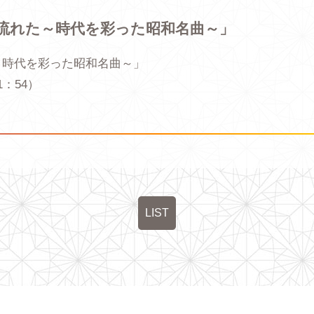
流れた～時代を彩った昭和名曲～」
～時代を彩った昭和名曲～」
1：54）
LIST