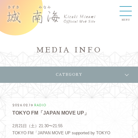
MEDIA INFO
CATEGORY
2026.02.19
RADIO
TOKYO FM「JAPAN MOVE UP」
2月21日（土）21:30〜21:55
TOKYO FM「JAPAN MOVE UP supported by TOKYO