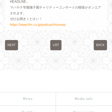
HEADLINE」
マハヤナ学園撫子園チャリティーコンサートの模様がオンエア
されます。
ぜひお聞きください！
https://www.tfm.co.jp/podcast/moveup
NEXT
LIST
BACK
News
Media info