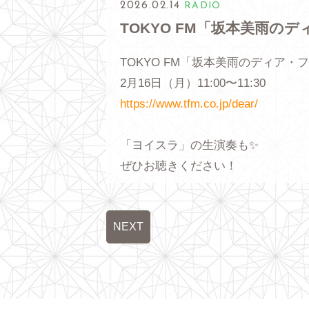
2026.02.14
RADIO
TOKYO FM「坂本美雨の
TOKYO FM「坂本美雨のディア・
2月16日（月）11:00〜11:30
https://www.tfm.co.jp/dear/
「ヨイスラ」の生演奏も✨
ぜひお聴きください！
NEXT