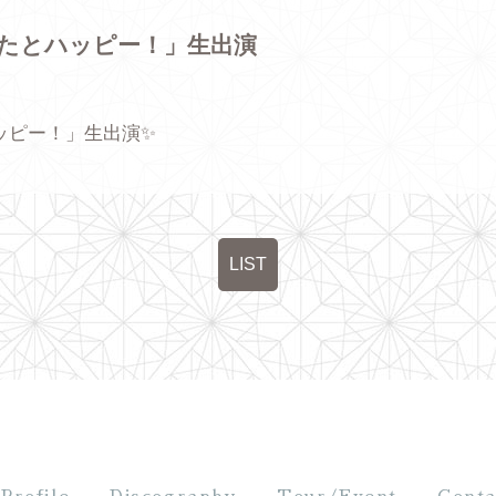
なたとハッピー！」生出演
ッピー！」生出演✨
LIST