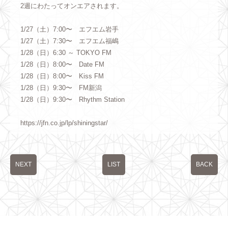
2週にわたってオンエアされます。
1/27（土）7:00〜 エフエム岩手
1/27（土）7:30〜 エフエム福嶋
1/28（日）6:30 ～ TOKYO FM
1/28（日）8:00〜 Date FM
1/28（日）8:00〜 Kiss FM
1/28（日）9:30〜 FM新潟
1/28（日）9:30〜 Rhythm Station
https://jfn.co.jp/lp/shiningstar/
NEXT
LIST
BACK