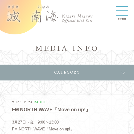
MEDIA INFO
CATEGORY
2026.03.24
RADIO
FM NORTH WAVE「Move on up!」
3月27日（金）9:00〜13:00
FM NORTH WAVE「Move on up!」