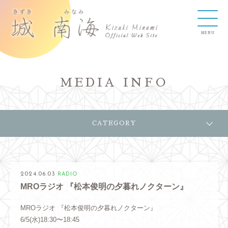
MEDIA INFO
CATEGORY
2024.06.03
RADIO
MROラジオ 『松本俊明の夕暮れノクターン』
MROラジオ 『松本俊明の夕暮れノクターン』
6/5(水)18:30〜18:45