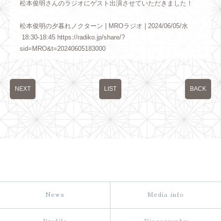
松本俊明さんのラジオにゲスト出演させていただきました！
松本俊明の夕暮れノクターン | MROラジオ | 2024/06/05/水
18:30-18:45 https://radiko.jp/share/?
sid=MRO&t=20240605183000
NEXT
LIST
BACK
News
Media info