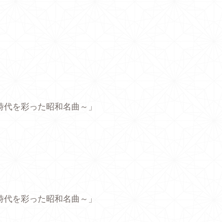
時代を彩った昭和名曲～」
時代を彩った昭和名曲～」