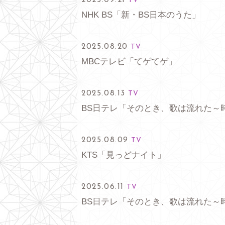
2025.09.21
TV
NHK BS「新・BS日本のうた」
2025.08.20
TV
MBCテレビ「てゲてゲ」
2025.08.13
TV
BS日テレ「そのとき、歌は流れた～
2025.08.09
TV
KTS「見っどナイト」
2025.06.11
TV
BS日テレ「そのとき、歌は流れた～