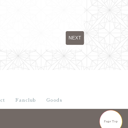
NEXT
ct
Fanclub
Goods
Page Top