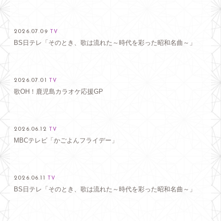
2026.07.09
TV
BS日テレ「そのとき、歌は流れた～時代を彩った昭和名曲～」
2026.07.01
TV
歌OH！鹿児島カラオケ応援GP
2026.06.12
TV
MBCテレビ「かごよんフライデー」
2026.06.11
TV
BS日テレ「そのとき、歌は流れた～時代を彩った昭和名曲～」