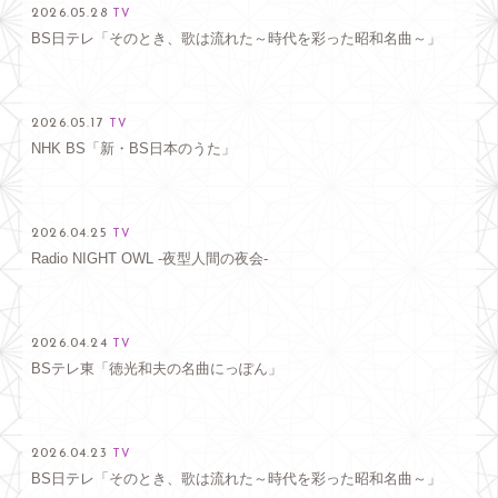
2026.05.28
TV
BS日テレ「そのとき、歌は流れた～時代を彩った昭和名曲～」
2026.05.17
TV
NHK BS「新・BS日本のうた」
2026.04.25
TV
Radio NIGHT OWL -夜型人間の夜会-
2026.04.24
TV
BSテレ東「徳光和夫の名曲にっぽん」
2026.04.23
TV
BS日テレ「そのとき、歌は流れた～時代を彩った昭和名曲～」