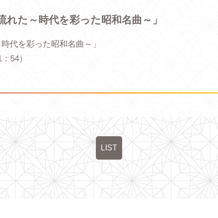
流れた～時代を彩った昭和名曲～」
～時代を彩った昭和名曲～」
1：54）
LIST